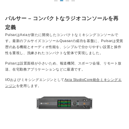
パルサー – コンパクトなラジオコンソールを再
定義
PulsarはAxiaが新たに開発したコンパクトなミキシングコンソールで
す。最新のフルサイズコンソールQuasarの成功を基盤に、Pulsarは受賞
歴のある機能とオーディオ性能を、シンプルで分かりやすい設置と操作
性を重視し、洗練されたコンパクトな筐体で実現しました。
Pulsarは設置面積が小さいため、報道機関、スポーツ会場、リモート放
送、在宅勤務アプリケーションなどに最適です。
I/Oおよびミキシングエンジンとして
Axia StudioCore統合ミキシングエ
ンジン
を使用します。