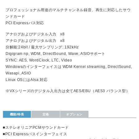
プロフェッショナル用途のマルチチャンネル録音、再生に対応したサウ
ンドカード
PCI Expressバス対応
アナログおよびデジタル入力 x8
アナログおよびデジタル出力 x8
分解能:24bit / 最大サンプリング: 192kHz
Digigram np, WDM, DirectSound, Wave, ASIOサポート
SYNC: AES, WordClock, LTC, Video
Windowsのインターフェイスは WDM Kernel streaming, DirectSound,
Wasapi, ASIO
Linux OSにはAlsa 対応
※VXシリーズのデジタル入出力は全てAES/EBU（AES3 バランス型）
機能/特長
定格
オプション
■ステレオリニアPCMサウンドカード
■PCI Expressバスインターフェイス