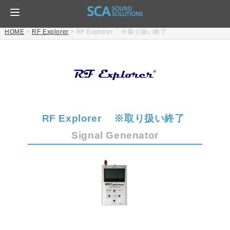
HOME
>
RF Explorer
>
RF Explorer ※取り扱い終了
RF Explorer ※取り扱い終了
Signal Genenator