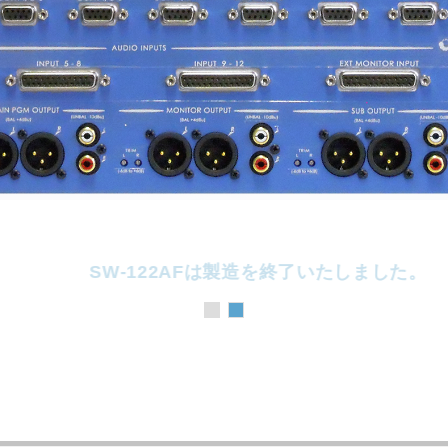
SW-122AFは製造を終了いたしました。