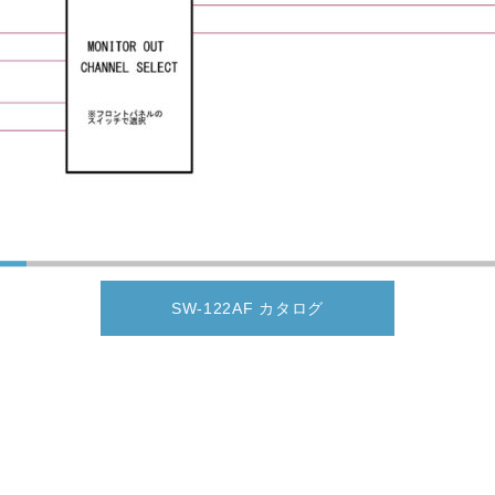
SW-122AF カタログ