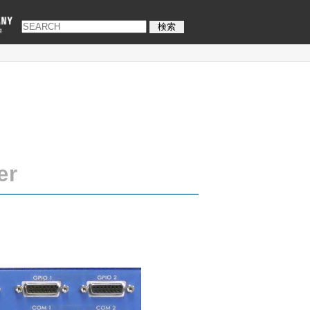
検索
er