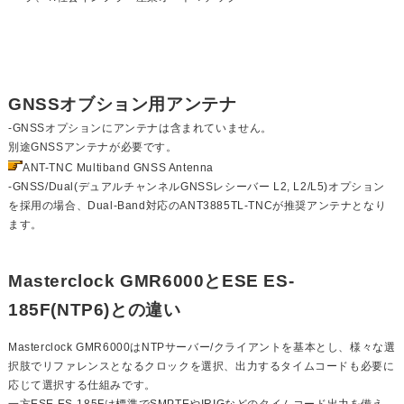
GNSSオブション用アンテナ
-GNSSオプションにアンテナは含まれていません。
別途
GNSSアンテナ
が必要です。
ANT-TNC Multiband GNSS Antenna
-GNSS/Dual(デュアルチャンネルGNSSレシーバー L2, L2/L5)オプション
を採用の場合、Dual-Band対応のANT3885TL-TNCが推奨アンテナとなり
ます。
Masterclock GMR6000とESE ES-
185F(NTP6)との違い
Masterclock GMR6000はNTPサーバー/クライアントを基本とし、様々な選
択肢でリファレンスとなるクロックを選択、出力するタイムコードも必要に
応じて選択する仕組みです。
一方ESE ES-185Fは標準でSMPTEやIRIGなどのタイムコード出力を備え