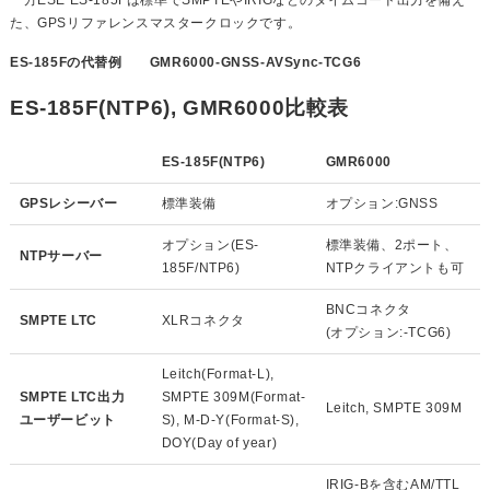
た、GPSリファレンスマスタークロックです。
ES-185Fの代替例
GMR6000-GNSS-AVSync-TCG6
ES-185F(NTP6), GMR6000比較表
ES-185F(NTP6)
GMR6000
GPSレシーバー
標準装備
オプション:GNSS
オプション(ES-
標準装備、2ポート、
NTPサーバー
185F/NTP6)
NTPクライアントも可
BNCコネクタ
SMPTE LTC
XLRコネクタ
(オプション:-TCG6)
Leitch(Format-L),
SMPTE LTC出力
SMPTE 309M(Format-
Leitch, SMPTE 309M
ユーザービット
S), M-D-Y(Format-S),
DOY(Day of year)
IRIG-Bを含むAM/TTL