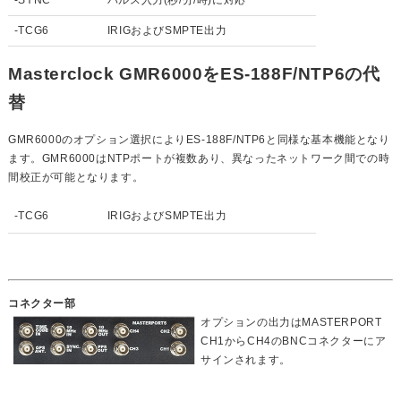
-TCG6
IRIGおよびSMPTE出力
Masterclock GMR6000をES-188F/NTP6の代
替
GMR6000のオプション選択によりES-188F/NTP6と同様な基本機能となり
ます。GMR6000はNTPポートが複数あり、異なったネットワーク間での時
間校正が可能となります。
-TCG6
IRIGおよびSMPTE出力
コネクター部
オプションの出力はMASTERPORT
CH1からCH4のBNCコネクターにア
サインされます。