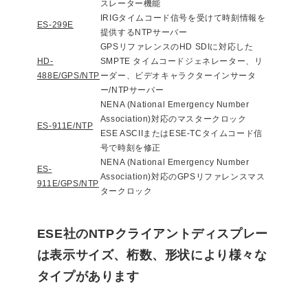
スレーター機能
IRIGタイムコード信号を受けて時刻情報を
ES-299E
提供するNTPサーバー
GPSリファレンスのHD SDIに対応した
HD-
SMPTE タイムコードジェネレーター、リ
488E/GPS/NTP
ーダー、ビデオキャラクターインサータ
ー/NTPサーバー
NENA (National Emergency Number
Association)対応のマスタークロック
ES-911E/NTP
ESE ASCIIまたはESE-TCタイムコード信
号で時刻を修正
NENA (National Emergency Number
ES-
Association)対応のGPSリファレンスマス
911E/GPS/NTP
タークロック
ESE社のNTPクライアントディスプレー
は表示サイズ、桁数、形状により様々な
タイプがあります