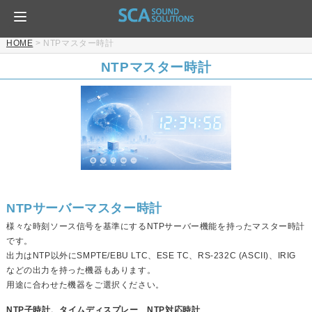
HOME
>
NTPマスター時計
NTPマスター時計
NTPサーバーマスター時計
様々な時刻ソース信号を基準にするNTPサーバー機能を持ったマスター時計
です。
出力はNTP以外にSMPTE/EBU LTC、ESE TC、RS-232C (ASCII)、IRIG
などの出力を持った機器もあります。
用途に合わせた機器をご選択ください。
NTP子時計、タイムディスプレー
NTP対応時計