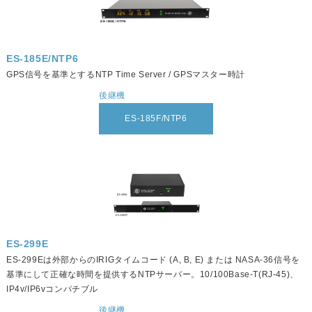
ES-185E/NTP6
GPS信号を基準とするNTP Time Server / GPSマスター時計
後継機
ES-185F/NTP6
ES-299E
ES-299Eは外部からのIRIGタイムコード (A, B, E) または NASA-36信号を
基準にして正確な時間を提供するNTPサーバー。10/100Base-T(RJ-45)、
IP4v/IP6vコンパチブル
後継機