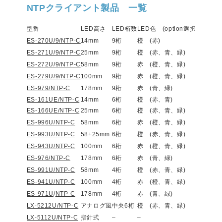
NTPクライアント製品 一覧
型番
LED高さ
LED桁数
LED色 (option選択)
記事
ES-270U/9/NTP-C
14mm
9桁
橙 (赤)
ラック
ES-271U/9/NTP-C
25mm
9桁
橙 (赤、青、緑)
ラック
ES-272U/9/NTP-C
58mm
9桁
赤 (橙、青、緑)
壁掛けタ
ES-279U/9/NTP-C
100mm
9桁
赤 (橙、青、緑)
壁掛け
ES-979/NTP-C
178mm
9桁
赤 (青、緑)
壁掛け
ES-161UE/NTP-C
14mm
6桁
橙 (赤、青)
UEケー
ES-166UE/NTP-C
25mm
6桁
橙 (赤、青、緑)
UEケース
ES-996U/NTP-C
58mm
6桁
赤 (橙、青、緑)
壁掛けタ
ES-993U/NTP-C
58+25mm
6桁
橙 (赤、青、緑)
壁掛けタ
ES-943U/NTP-C
100mm
6桁
赤 (橙、青、緑)
壁掛け
ES-976/NTP-C
178mm
6桁
赤 (青、緑)
壁掛けタ
ES-991U/NTP-C
58mm
4桁
橙 (赤、青、緑)
Uケース
ES-941U/NTP-C
100mm
4桁
赤 (橙、青、緑)
壁掛け
ES-971U
/
NTP-C
178mm
4桁
赤 (青、緑)
壁掛けタ
LX-5212U/NTP-C
アナログ風
中央6桁
橙 (赤、青、緑)
305m
LX-5112U/NTP-C
指針式
–
–
305m