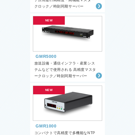
テム用途の高精度・高機能マスター
クロック／時刻同期サーバー
GMR5000
放送設備・通信インフラ・産業シス
テムなどで使用される 高精度マスタ
ークロック／時刻同期サーバー
GMR1000
コンパクトで高精度で多機能なNTP