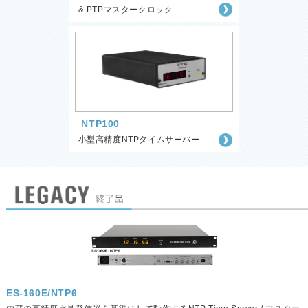
& PTPマスタークロック
NTP100
小型高精度NTPタイムサーバー
ES-160E/NTP6