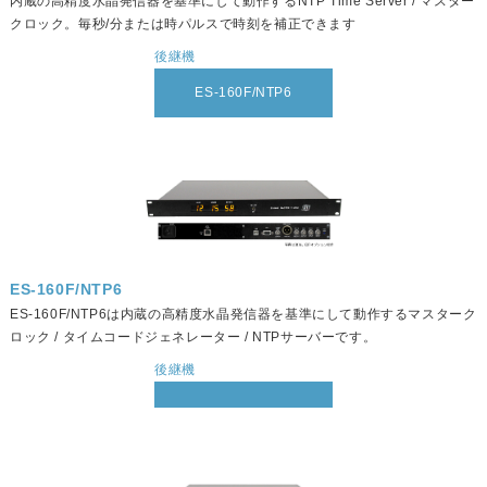
内蔵の高精度水晶発信器を基準にして動作するNTP Time Server / マスター
クロック。毎秒/分または時パルスで時刻を補正できます
後継機
ES-160F/NTP6
ES-160F/NTP6
ES-160F/NTP6は内蔵の高精度水晶発信器を基準にして動作するマスターク
ロック / タイムコードジェネレーター / NTPサーバーです。
後継機