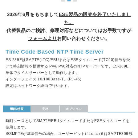
2026年6月をもちまして
ESE製品の販売を終了いたしまし
た。
代替製品のご検討、修理対応などについてはお手数ですが
フォームより
お問い合わせください。
Time Code Based NTP Time Server
ES-289EはSMPTE(LTC)/EBUまたはESEタイムコード(TC90)信号を受
けて時刻情報を提供するIPv4/IPv6対応のNTPサーバーです。ES-289E
単体でタイムサーバーとして動作します。
インターフェイス 10/100Base-T。(RJ-45)
設定はネットワーク経由で行います。
機能/特長
定格
オプション
時刻ソースとしてSMPTE/EBUタイムコードまたはESEタイムコードを
使用します。
※SMPTEが基準信号の場合、ユーザービットにLeitch又はSMPTE309形