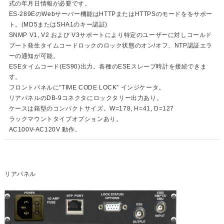
式の年月日情報が必要です。
ES-289EのWebサーバー機能はHTTPまたはHTTPSのモードををサポー
ト。(MD5またはSHA1のキー認証)
SNMP V1, V2 および V3サポートにより特定のユーザーに対しコールド
ブート発生タイムコードロックのロック状態のオン/オフ、NTP認証エラ
ーの通知が可能。
ESEタイムコード(ES90)出力。各種のESEスレーブ時計を接続できま
す。
フロントパネルに”TIME CODE LOCK” インジケータ。
リアパネルのDB-9コネクタにロックタリー出力あり。
ケースは箱型のコンパクトサイズ。W=178, H=41, D=127
ラックマウントタイプオプションあり。
AC100V-AC120V 動作。
リアパネル