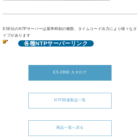
ESE社のNTPサーバーは基準時刻の種類、タイムコード出力により様々なタ
イプがあります
各種NTPサーバーリンク
ES-289E カタログ
NTP関連製品一覧
商品一覧へ戻る