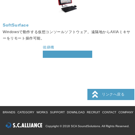
SoftSurface
Windowsで動作する仮想コンソールソフトウェア。遠隔地からAXIAミキサ
ーをリモート操作可能。
後継機
リンクへ戻る
BRANDS
CATEGORY
WORKS
SUPPORT
DOWNLOAD
RECRUIT
CONTACT
COMPANY
Copyright © 2018 SCA SoundSolutions. All Rights Reserved.