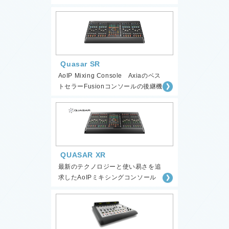
Quasar SR
AoIP Mixing Console Axiaのベス
トセラーFusionコンソールの後継機
QUASAR XR
最新のテクノロジーと使い易さを追
求したAoIPミキシングコンソール