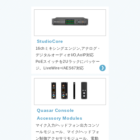
StudioCore
16chミキシングエンジン,アナログ・
デジタルオーディオI/O,AoIP対応
PoEスイッチを2Uラックにパッケー
ジ。LiveWire+/AES67対応
Quasar Console
Accessory Modules
マイク入力/ヘッドフォン出力コンソ
ールモジュール、マイク/ヘッドフォ
ン制御アクセサリモジュール、電動