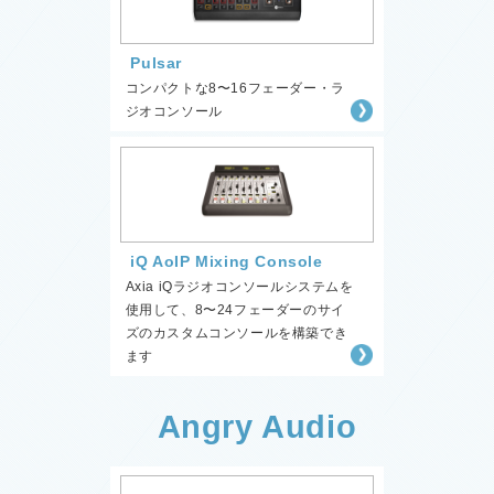
Pulsar
コンパクトな8〜16フェーダー・ラ
ジオコンソール
iQ AoIP Mixing Console
Axia iQラジオコンソールシステムを
使用して、8〜24フェーダーのサイ
ズのカスタムコンソールを構築でき
ます
Angry Audio