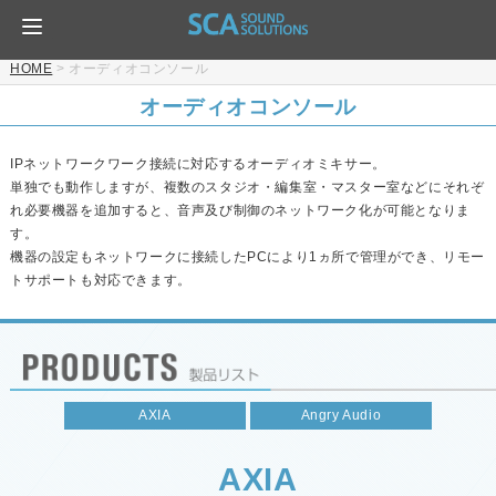
HOME
>
オーディオコンソール
オーディオコンソール
IPネットワークワーク接続に対応するオーディオミキサー。
単独でも動作しますが、複数のスタジオ・編集室・マスター室などにそれぞ
れ必要機器を追加すると、音声及び制御のネットワーク化が可能となりま
す。
機器の設定もネットワークに接続したPCにより1ヵ所で管理ができ、リモー
トサポートも対応できます。
AXIA
Angry Audio
AXIA