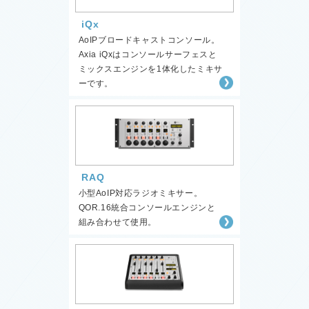
iQx
AoIPブロードキャストコンソール。
Axia iQxはコンソールサーフェスと
ミックスエンジンを1体化したミキサ
ーです。
RAQ
小型AoIP対応ラジオミキサー。
QOR.16統合コンソールエンジンと
組み合わせて使用。