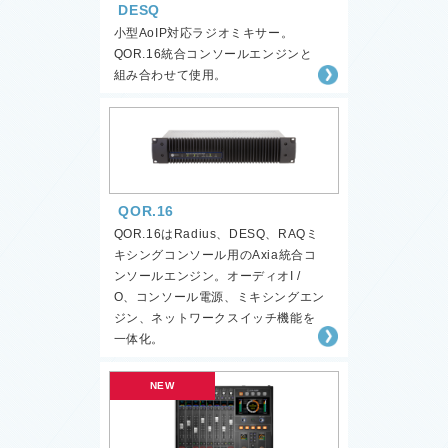
DESQ
小型AoIP対応ラジオミキサー。
QOR.16統合コンソールエンジンと
組み合わせて使用。
QOR.16
QOR.16はRadius、DESQ、RAQミ
キシングコンソール用のAxia統合コ
ンソールエンジン。オーディオI /
O、コンソール電源、ミキシングエン
ジン、ネットワークスイッチ機能を
一体化。