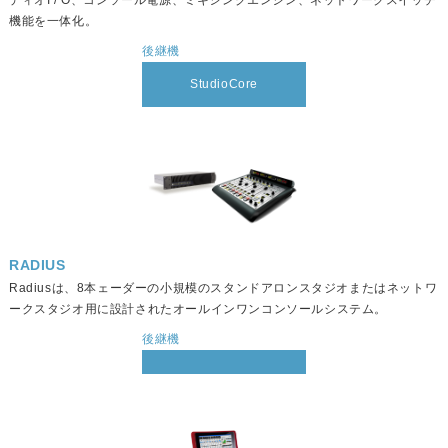
ディオI / O、コンソール電源、ミキシングエンジン、ネットワークスイッチ
機能を一体化。
後継機
StudioCore
RADIUS
Radiusは、8本ェーダーの小規模のスタンドアロンスタジオまたはネットワ
ークスタジオ用に設計されたオールインワンコンソールシステム。
後継機