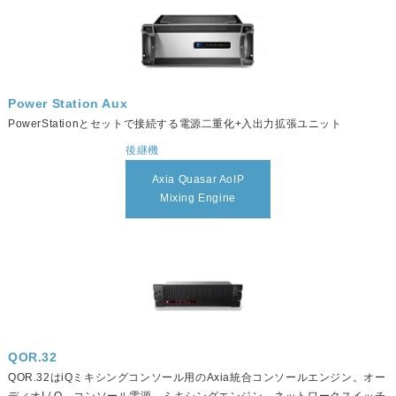
Power Station Aux
PowerStationとセットで接続する電源二重化+入出力拡張ユニット
後継機
Axia Quasar AoIP
Mixing Engine
QOR.32
QOR.32はiQミキシングコンソール用のAxia統合コンソールエンジン。オー